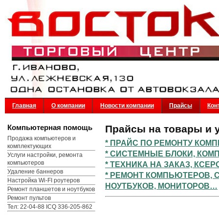
Главная
О компании
Новости компании
Прайсы
Кон
Компьютерная помощь
Прайсы на товары и 
Продажа компьютеров и
* ПРАЙС ПО РЕМОНТУ КОМ
комплектующих
* СИСТЕМНЫЕ БЛОКИ, КО
Услуги настройки, ремонта
компьютеров
* ТЕХНИКА НА ЗАКАЗ, КСЕ
Удаление баннеров
* РЕМОНТ КОМПЬЮТЕРОВ, 
Настройка Wi-FI роутеров
НОУТБУКОВ, МОНИТОРОВ…
Ремонт планшетов и ноутбуков
Ремонт пультов
Тел: 22-04-88 ICQ 336-205-862