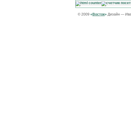
© 2009
«
Восток
»
Дизайн — Ива